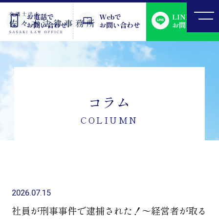
お電話で
Webで
LINEで
お問い合わせ
お問い合わせ
お問い合わせ
コラム
COLIUMN
2026.07.15
社員が刑事事件で逮捕された！～経営者が取る