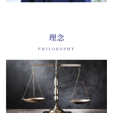
理念
PHILOSOPHY