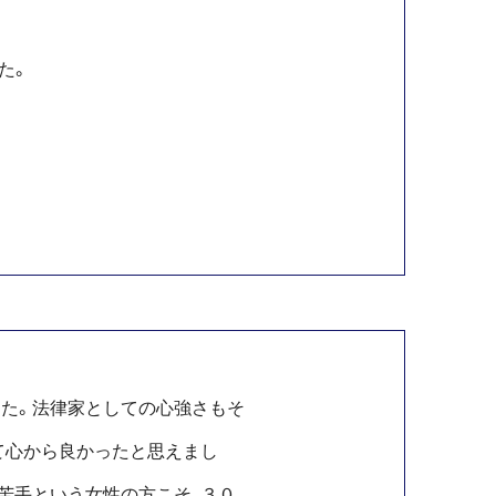
た。
た。法律家としての心強さもそ
て心から良かったと思えまし
苦手という女性の方こそ、３０