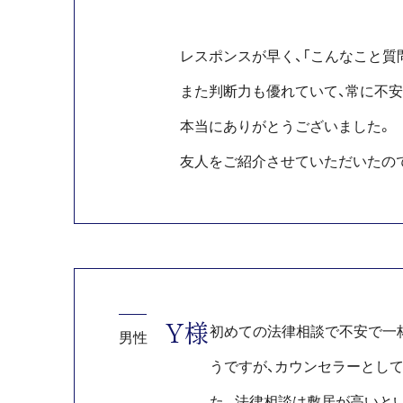
レスポンスが早く、「こんなこと質
また判断力も優れていて、常に不
本当にありがとうございました。
友人をご紹介させていただいたの
Y様
初めての法律相談で不安で一
男性
うですが、カウンセラーとし
た。法律相談は敷居が高いと