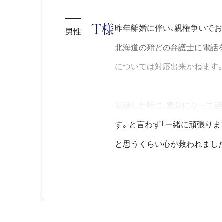
T様
昨年離婚に伴い、親権争いで
男性
北海道の殆どの弁護士に電話を
については対応出来かねます
電話した時に、親身になって
す。と言わず「一緒に頑張りま
と思うくらい心が救われまし
なかなか私は仕事の関係で、
りやすいやり方で合わせても