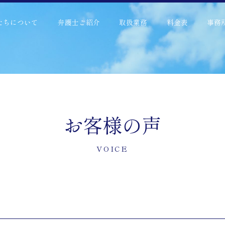
たちについて
弁護士ご紹介
取扱業務
料金表
事務
お客様の声
VOICE