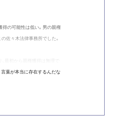
獲得の可能性は低い。男の親権
この佐々木法律事務所でした。
り、最初から親権獲得は無理で
う言葉が本当に存在するんだな
先生にご相談したところ私のや