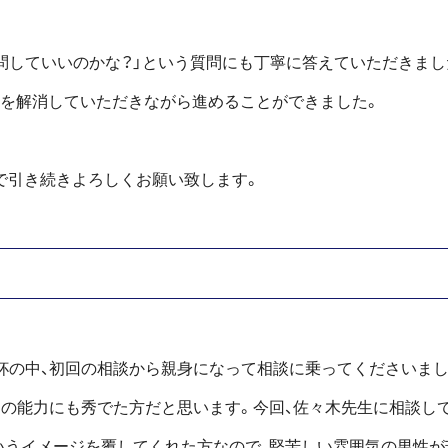
問していいのかな？」という質問にも丁寧に答えていただきまし
安を解消していただきながら進めることができました。
で引き続きよろしくお願い致します。
杯の中、初回の相談から親身になって相談に乗ってくださいまし
ての能力にも秀でた方だと思います。今回、佐々木先生に相談し
いうイメージを覆してくれた方なので、堅苦しい雰囲気の男性が