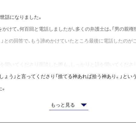
お世話になりました。
かけて、何百回と電話しましたが、多くの弁護士は、「男の親権
。」との回答で、もう諦めかけていたところ最後に電話したのが
話を聞いてくださり面談した際も、しっかりと話を聞いてくださ
しょう」と言ってくださり「捨てる神あれば拾う神あり。」とい
た。
もっと見る
面談することや電話をしてご相談する事が厳しかった為、佐々木
らい大変助かりました。