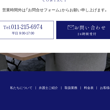
営業時間外は
「お問合せフォーム」から
お願い申し上げます。
011-215-6974
お問い合わせ
24時間受付
平日 9:00-17:00
私たちについて
弁護士ご紹介
取扱業務
料金表
お客様