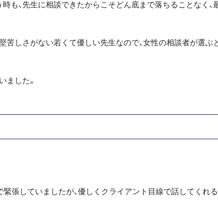
う時も、先生に相談できたからこそどん底まで落ちることなく、
、堅苦しさがない若くて優しい先生なので、女性の相談者が選ぶ
いました。
。
で緊張していましたが、優しくクライアント目線で話してくれ