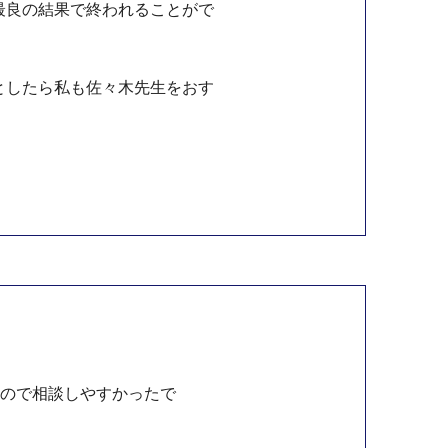
最良の結果で終われることがで
としたら私も佐々木先生をおす
るので相談しやすかったで